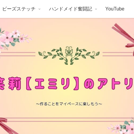
ビーズステッチ
ハンドメイド奮闘記
YouTube