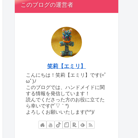
このブログの運営者
笑莉【エミリ】
こんにちは！笑莉【エミリ】です(=ﾟ
ωﾟ)ﾉ
このブログでは、ハンドメイドに関
する情報を発信しています！
読んでくださった方のお役に立てた
ら幸いです(*´▽｀*)
よろしくお願いいたします(^^)/