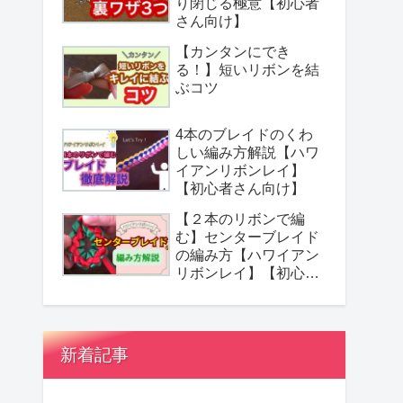
り閉じる極意【初心者
さん向け】
【カンタンにでき
る！】短いリボンを結
ぶコツ
4本のブレイドのくわ
しい編み方解説【ハワ
イアンリボンレイ】
【初心者さん向け】
【２本のリボンで編
む】センターブレイド
の編み方【ハワイアン
リボンレイ】【初心者
さん向け】
新着記事