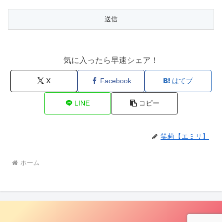
気に入ったら早速シェア！
X
Facebook
はてブ
LINE
コピー
笑莉【エミリ】
ホーム