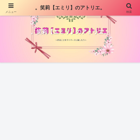
。笑莉【エミリ】のアトリエ。
メニュー
検索
。笑莉【エミリ】のアトリエ。