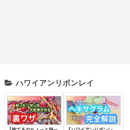
ハワイアンリボンレイ
余ったリボンの活用方法
くわしい解説
【捨てるのちょっと待っ
【ハワイアンリボンレ