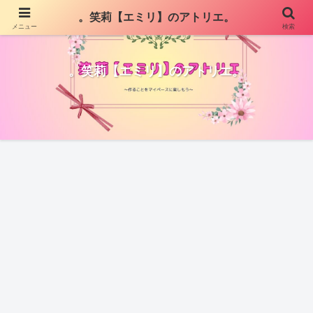
。笑莉【エミリ】のアトリエ。
メニュー
検索
。笑莉【エミリ】のアトリエ。