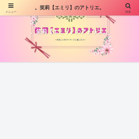
。笑莉【エミリ】のアトリエ。
メニュー
検索
。笑莉【エミリ】のアトリエ。