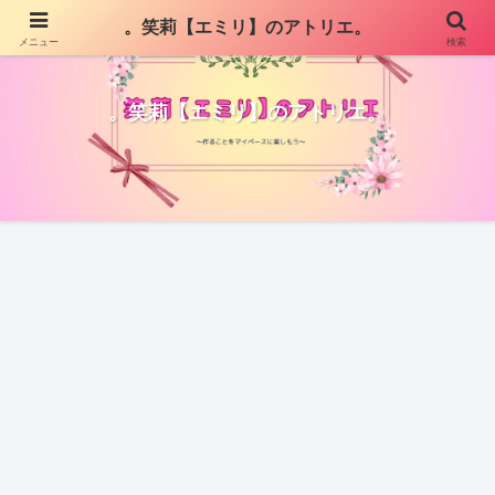
。笑莉【エミリ】のアトリエ。
メニュー
検索
。笑莉【エミリ】のアトリエ。