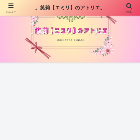
。笑莉【エミリ】のアトリエ。
メニュー
検索
。笑莉【エミリ】のアトリエ。