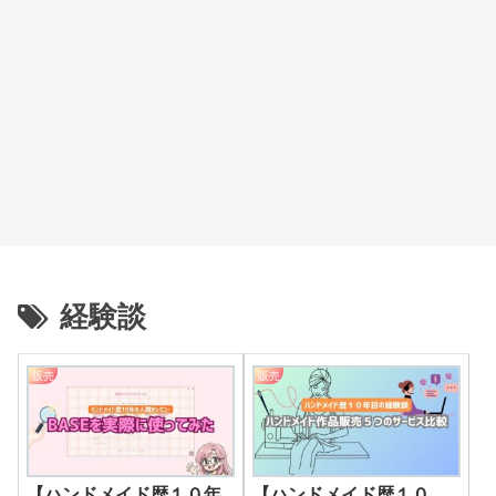
経験談
販売
販売
【ハンドメイド歴１０年
【ハンドメイド歴１０