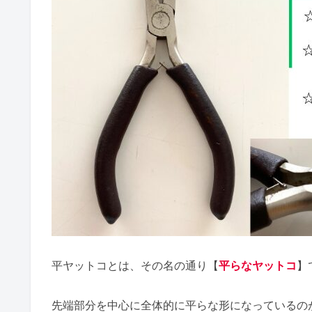
平ヤットコとは、その名の通り【
平らなヤットコ
】で
先端部分を中心に全体的に平らな形になっているの