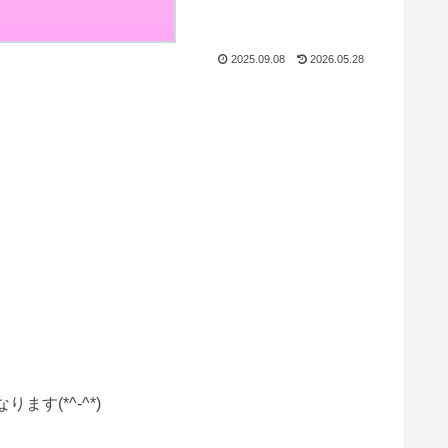
2025.09.08
2026.05.28
(*^-^*)