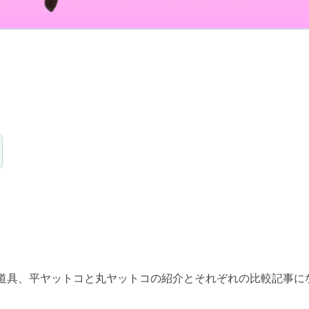
。
、平ヤットコと丸ヤットコの紹介とそれぞれの比較記事になります