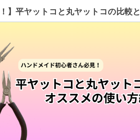
！】平ヤットコと丸ヤットコの比較