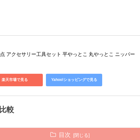
ット 7点 アクセサリー工具セット 平やっとこ 丸やっとこ ニッパー 
楽天市場で見る
Yahoo!ショッピングで見る
比較
目次