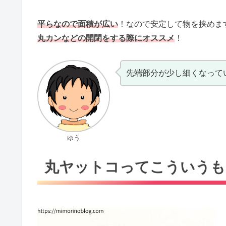
平らなので面積が広い
！なので安定して物を挟めま
丸カンなどの開閉をする際にオススメ
！
先端部分が少し細くなって
ゆう
丸ヤットコってこういうも