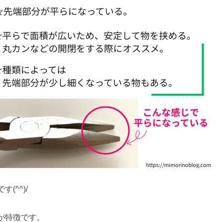
す(^^)/
が特徴です。